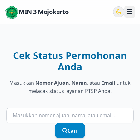
MIN 3 Mojokerto
Cek Status Permohonan
Anda
Masukkan
Nomor Ajuan
,
Nama
, atau
Email
untuk
melacak status layanan PTSP Anda.
Cari