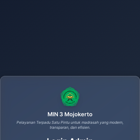
MIN 3 Mojokerto
Pelayanan Terpadu Satu Pintu untuk madrasah yang modern,
transparan, dan efisien.