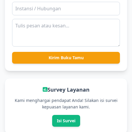
Kirim Buku Tamu
Survey Layanan
Kami menghargai pendapat Anda! Silakan isi survei
kepuasan layanan kami.
Isi Survei